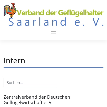
Zum
Inhalt
springen
Intern
Zentralverband der Deutschen
Geflügelwirtschaft e. V.